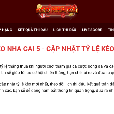
P HẠNG
KẾT QUẢ THI ĐẤU
LỊCH THI ĐẤU
LIVE SCORE
TIN
EO NHA CAI 5 - CẬP NHẬT TỶ LỆ K
h tỷ lệ thắng thua khi người chơi tham gia cá cược bóng đá và 
tín sẽ giúp tối ưu cơ hội chiến thắng, hạn chế rủi ro và đưa ra q
ập nhật tỷ lệ kèo mới nhất, theo dõi lịch thi đấu, kết quả trận 
ính xác, bạn sẽ dễ dàng nắm bắt thông tin quan trọng, đưa ra n