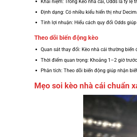
Khái niệm: Trong Kèo nhà cái, Odds là tỷ lệ 
Định dạng: Có nhiều kiểu hiển thị như Decim
Tính lợi nhuận: Hiểu cách quy đổi Odds giúp 
Theo dõi biến động kèo
Quan sát thay đổi: Kèo nhà cái thường biến 
Thời điểm quan trọng: Khoảng 1–2 giờ trước
Phân tích: Theo dõi biến động giúp nhận biết
Mẹo soi kèo nhà cái chuẩn x