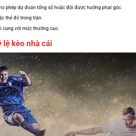
 cho phép dự đoán tổng số hoặc đội được hưởng phạt góc.
c thẻ đỏ trong trận.
ối cùng với mức thưởng cao.
lệ kèo nhà cái