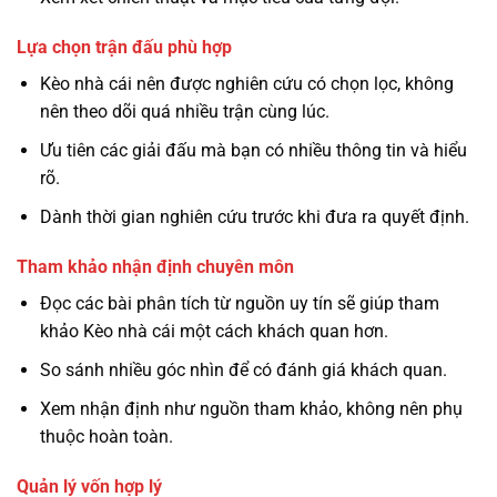
Lựa chọn trận đấu phù hợp
Kèo nhà cái nên được nghiên cứu có chọn lọc, không
nên theo dõi quá nhiều trận cùng lúc.
Ưu tiên các giải đấu mà bạn có nhiều thông tin và hiểu
rõ.
Dành thời gian nghiên cứu trước khi đưa ra quyết định.
Tham khảo nhận định chuyên môn
Đọc các bài phân tích từ nguồn uy tín sẽ giúp tham
khảo Kèo nhà cái một cách khách quan hơn.
So sánh nhiều góc nhìn để có đánh giá khách quan.
Xem nhận định như nguồn tham khảo, không nên phụ
thuộc hoàn toàn.
Quản lý vốn hợp lý