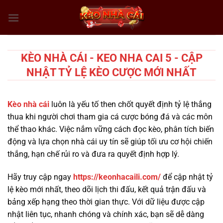
Chuyển
đến
nội
dung
KÈO NHÀ CÁI - KEO NHA CAI 5 - CẬP
NHẬT TỶ LỆ KÈO CƯỢC MỚI NHẤT
Kèo nhà cái
luôn là yếu tố then chốt quyết định tỷ lệ thắng
thua khi người chơi tham gia cá cược bóng đá và các môn
thể thao khác. Việc nắm vững cách đọc kèo, phân tích biến
động và lựa chọn nhà cái uy tín sẽ giúp tối ưu cơ hội chiến
thắng, hạn chế rủi ro và đưa ra quyết định hợp lý.
Hãy truy cập ngay
https://keonhacaili.com/
để cập nhật tỷ
lệ kèo mới nhất, theo dõi lịch thi đấu, kết quả trận đấu và
bảng xếp hạng theo thời gian thực. Với dữ liệu được cập
nhật liên tục, nhanh chóng và chính xác, bạn sẽ dễ dàng