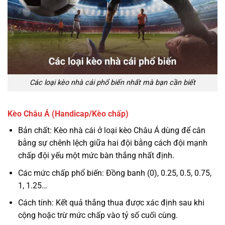
Các loại kèo nhà cái phổ biến nhất mà bạn cần biết
Kèo Châu Á (Handicap/Kèo chấp)
Bản chất: Kèo nhà cái ở loại kèo Châu Á dùng để cân
bằng sự chênh lệch giữa hai đội bằng cách đội mạnh
chấp đội yếu một mức bàn thắng nhất định.
Các mức chấp phổ biến: Đồng banh (0), 0.25, 0.5, 0.75,
1, 1.25…
Cách tính: Kết quả thắng thua được xác định sau khi
cộng hoặc trừ mức chấp vào tỷ số cuối cùng.