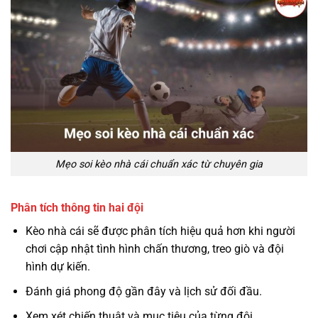
Mẹo soi kèo nhà cái chuẩn xác từ chuyên gia
Phân tích thông tin hai đội
Kèo nhà cái sẽ được phân tích hiệu quả hơn khi người
chơi cập nhật tình hình chấn thương, treo giò và đội
hình dự kiến.
Đánh giá phong độ gần đây và lịch sử đối đầu.
Xem xét chiến thuật và mục tiêu của từng đội.