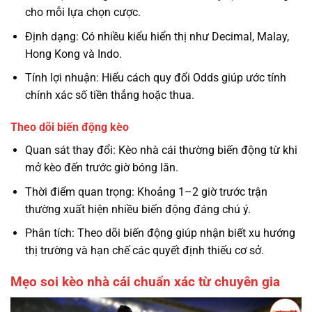
cho mỗi lựa chọn cược.
Định dạng: Có nhiều kiểu hiển thị như Decimal, Malay,
Hong Kong và Indo.
Tính lợi nhuận: Hiểu cách quy đổi Odds giúp ước tính
chính xác số tiền thắng hoặc thua.
Theo dõi biến động kèo
Quan sát thay đổi: Kèo nhà cái thường biến động từ khi
mở kèo đến trước giờ bóng lăn.
Thời điểm quan trọng: Khoảng 1–2 giờ trước trận
thường xuất hiện nhiều biến động đáng chú ý.
Phân tích: Theo dõi biến động giúp nhận biết xu hướng
thị trường và hạn chế các quyết định thiếu cơ sở.
Mẹo soi kèo nhà cái chuẩn xác từ chuyên gia