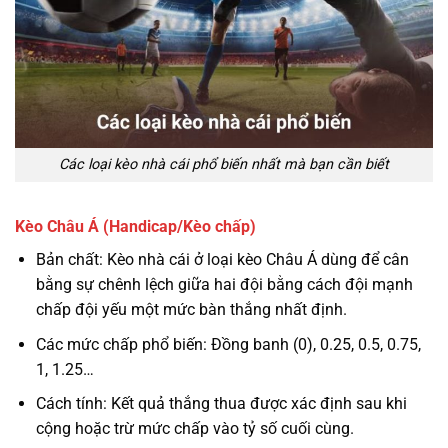
Các loại kèo nhà cái phổ biến nhất mà bạn cần biết
Kèo Châu Á (Handicap/Kèo chấp)
Bản chất: Kèo nhà cái ở loại kèo Châu Á dùng để cân
bằng sự chênh lệch giữa hai đội bằng cách đội mạnh
chấp đội yếu một mức bàn thắng nhất định.
Các mức chấp phổ biến: Đồng banh (0), 0.25, 0.5, 0.75,
1, 1.25…
Cách tính: Kết quả thắng thua được xác định sau khi
cộng hoặc trừ mức chấp vào tỷ số cuối cùng.