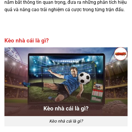
nắm bắt thông tin quan trọng, đưa ra những phân tích hiệu
quả và nâng cao trải nghiệm cá cược trong từng trận đấu.
Kèo nhà cái là gì?
Kèo nhà cái là gì?