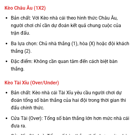
Kèo Châu Âu (1X2)
Bản chất: Với Kèo nhà cái theo hình thức Châu Âu,
người chơi chỉ cần dự đoán kết quả chung cuộc của
trận đấu.
Ba lựa chọn: Chủ nhà thắng (1), hòa (X) hoặc đội khách
thắng (2).
Đặc điểm: Không cần quan tâm đến cách biệt bàn
thắng.
Kèo Tài Xỉu (Over/Under)
Bản chất: Kèo nhà cái Tài Xỉu yêu cầu người chơi dự
đoán tổng số bàn thắng của hai đội trong thời gian thi
đấu chính thức.
Cửa Tài (Over): Tổng số bàn thắng lớn hơn mức nhà cái
đưa ra.