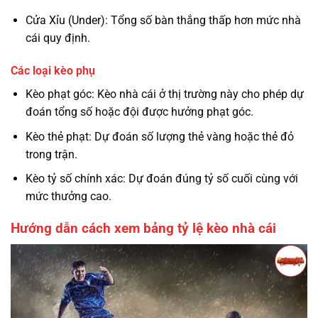
Cửa Xỉu (Under): Tổng số bàn thắng thấp hơn mức nhà
cái quy định.
Các loại kèo phụ
Kèo phạt góc: Kèo nhà cái ở thị trường này cho phép dự
đoán tổng số hoặc đội được hưởng phạt góc.
Kèo thẻ phạt: Dự đoán số lượng thẻ vàng hoặc thẻ đỏ
trong trận.
Kèo tỷ số chính xác: Dự đoán đúng tỷ số cuối cùng với
mức thưởng cao.
Hướng dẫn cách xem bảng tỷ lệ kèo nhà cái