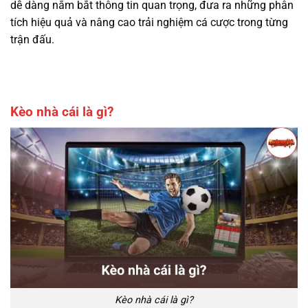
dễ dàng nắm bắt thông tin quan trọng, đưa ra những phân
tích hiệu quả và nâng cao trải nghiệm cá cược trong từng
trận đấu.
Kèo nhà cái là gì?
Kèo nhà cái là gì?