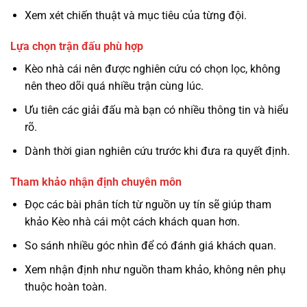
Xem xét chiến thuật và mục tiêu của từng đội.
Lựa chọn trận đấu phù hợp
Kèo nhà cái nên được nghiên cứu có chọn lọc, không
nên theo dõi quá nhiều trận cùng lúc.
Ưu tiên các giải đấu mà bạn có nhiều thông tin và hiểu
rõ.
Dành thời gian nghiên cứu trước khi đưa ra quyết định.
Tham khảo nhận định chuyên môn
Đọc các bài phân tích từ nguồn uy tín sẽ giúp tham
khảo Kèo nhà cái một cách khách quan hơn.
So sánh nhiều góc nhìn để có đánh giá khách quan.
Xem nhận định như nguồn tham khảo, không nên phụ
thuộc hoàn toàn.