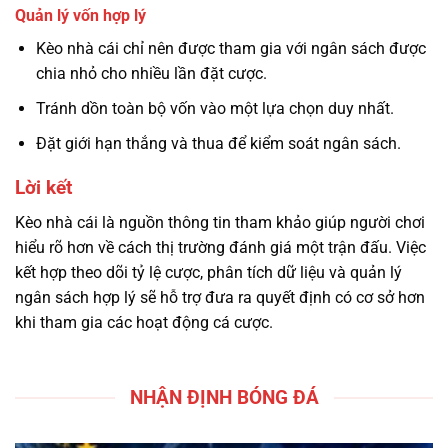
Quản lý vốn hợp lý
Kèo nhà cái chỉ nên được tham gia với ngân sách được
chia nhỏ cho nhiều lần đặt cược.
Tránh dồn toàn bộ vốn vào một lựa chọn duy nhất.
Đặt giới hạn thắng và thua để kiểm soát ngân sách.
Lời kết
Kèo nhà cái là nguồn thông tin tham khảo giúp người chơi
hiểu rõ hơn về cách thị trường đánh giá một trận đấu. Việc
kết hợp theo dõi tỷ lệ cược, phân tích dữ liệu và quản lý
ngân sách hợp lý sẽ hỗ trợ đưa ra quyết định có cơ sở hơn
khi tham gia các hoạt động cá cược.
NHẬN ĐỊNH BÓNG ĐÁ