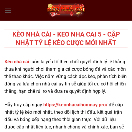
Chuyển
đến
nội
dung
KÈO NHÀ CÁI - KEO NHA CAI 5 - CẬP
NHẬT TỶ LỆ KÈO CƯỢC MỚI NHẤT
Kèo nhà cái
luôn là yếu tố then chốt quyết định tỷ lệ thắng
thua khi người chơi tham gia cá cược bóng đá và các môn
thể thao khác. Việc nắm vững cách đọc kèo, phân tích biến
động và lựa chọn nhà cái uy tín sẽ giúp tối ưu cơ hội chiến
thắng, hạn chế rủi ro và đưa ra quyết định hợp lý.
Hãy truy cập ngay
https://keonhacaihomnay.pro/
để cập
nhật tỷ lệ kèo mới nhất, theo dõi lịch thi đấu, kết quả trận
đấu và bảng xếp hạng theo thời gian thực. Với dữ liệu
được cập nhật liên tục, nhanh chóng và chính xác, bạn sẽ