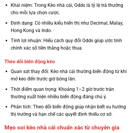
Khái niệm: Trong Kèo nhà cái, Odds là tỷ lệ trả thưởng
cho mỗi lựa chọn cược.
Định dạng: Có nhiều kiểu hiển thị như Decimal, Malay,
Hong Kong và Indo.
Tính lợi nhuận: Hiểu cách quy đổi Odds giúp ước tính
chính xác số tiền thắng hoặc thua.
Theo dõi biến động kèo
Quan sát thay đổi: Kèo nhà cái thường biến động từ khi
mở kèo đến trước giờ bóng lăn.
Thời điểm quan trọng: Khoảng 1–2 giờ trước trận
thường xuất hiện nhiều biến động đáng chú ý.
Phân tích: Theo dõi biến động giúp nhận biết xu hướng
thị trường và hạn chế các quyết định thiếu cơ sở.
Mẹo soi kèo nhà cái chuẩn xác từ chuyên gia