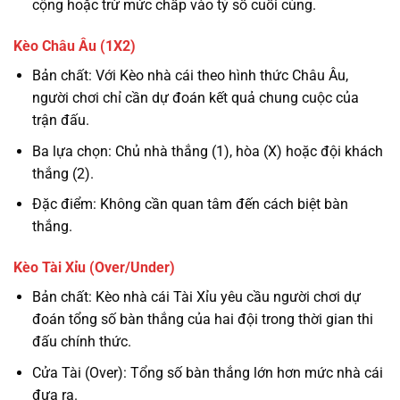
cộng hoặc trừ mức chấp vào tỷ số cuối cùng.
Kèo Châu Âu (1X2)
Bản chất: Với Kèo nhà cái theo hình thức Châu Âu,
người chơi chỉ cần dự đoán kết quả chung cuộc của
trận đấu.
Ba lựa chọn: Chủ nhà thắng (1), hòa (X) hoặc đội khách
thắng (2).
Đặc điểm: Không cần quan tâm đến cách biệt bàn
thắng.
Kèo Tài Xỉu (Over/Under)
Bản chất: Kèo nhà cái Tài Xỉu yêu cầu người chơi dự
đoán tổng số bàn thắng của hai đội trong thời gian thi
đấu chính thức.
Cửa Tài (Over): Tổng số bàn thắng lớn hơn mức nhà cái
đưa ra.