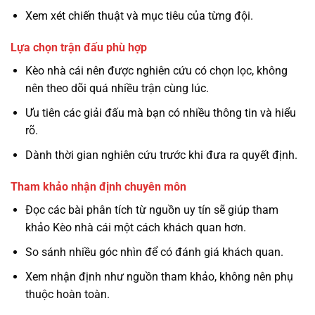
Xem xét chiến thuật và mục tiêu của từng đội.
Lựa chọn trận đấu phù hợp
Kèo nhà cái nên được nghiên cứu có chọn lọc, không
nên theo dõi quá nhiều trận cùng lúc.
Ưu tiên các giải đấu mà bạn có nhiều thông tin và hiểu
rõ.
Dành thời gian nghiên cứu trước khi đưa ra quyết định.
Tham khảo nhận định chuyên môn
Đọc các bài phân tích từ nguồn uy tín sẽ giúp tham
khảo Kèo nhà cái một cách khách quan hơn.
So sánh nhiều góc nhìn để có đánh giá khách quan.
Xem nhận định như nguồn tham khảo, không nên phụ
thuộc hoàn toàn.