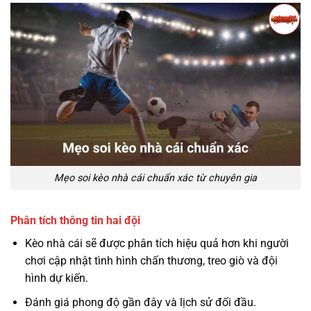
Mẹo soi kèo nhà cái chuẩn xác từ chuyên gia
Phân tích thông tin hai đội
Kèo nhà cái sẽ được phân tích hiệu quả hơn khi người
chơi cập nhật tình hình chấn thương, treo giò và đội
hình dự kiến.
Đánh giá phong độ gần đây và lịch sử đối đầu.