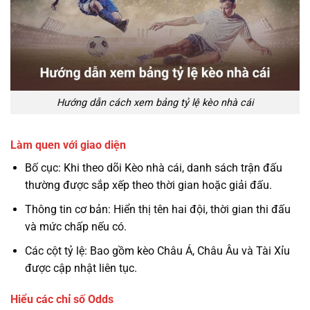
Hướng dẫn cách xem bảng tỷ lệ kèo nhà cái
Làm quen với giao diện
Bố cục: Khi theo dõi Kèo nhà cái, danh sách trận đấu
thường được sắp xếp theo thời gian hoặc giải đấu.
Thông tin cơ bản: Hiển thị tên hai đội, thời gian thi đấu
và mức chấp nếu có.
Các cột tỷ lệ: Bao gồm kèo Châu Á, Châu Âu và Tài Xỉu
được cập nhật liên tục.
Hiểu các chỉ số Odds