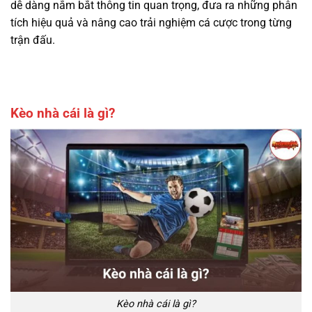
dễ dàng nắm bắt thông tin quan trọng, đưa ra những phân
tích hiệu quả và nâng cao trải nghiệm cá cược trong từng
trận đấu.
Kèo nhà cái là gì?
Kèo nhà cái là gì?