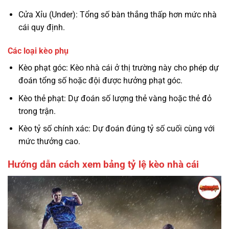
Cửa Xỉu (Under): Tổng số bàn thắng thấp hơn mức nhà
cái quy định.
Các loại kèo phụ
Kèo phạt góc: Kèo nhà cái ở thị trường này cho phép dự
đoán tổng số hoặc đội được hưởng phạt góc.
Kèo thẻ phạt: Dự đoán số lượng thẻ vàng hoặc thẻ đỏ
trong trận.
Kèo tỷ số chính xác: Dự đoán đúng tỷ số cuối cùng với
mức thưởng cao.
Hướng dẫn cách xem bảng tỷ lệ kèo nhà cái