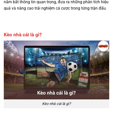
nắm bắt thông tin quan trọng, đưa ra những phân tích hiệu
quả và nâng cao trải nghiệm cá cược trong từng trận đấu.
Kèo nhà cái là gì?
Kèo nhà cái là gì?