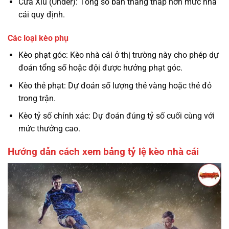
Cửa Xỉu (Under): Tổng số bàn thắng thấp hơn mức nhà
cái quy định.
Các loại kèo phụ
Kèo phạt góc: Kèo nhà cái ở thị trường này cho phép dự
đoán tổng số hoặc đội được hưởng phạt góc.
Kèo thẻ phạt: Dự đoán số lượng thẻ vàng hoặc thẻ đỏ
trong trận.
Kèo tỷ số chính xác: Dự đoán đúng tỷ số cuối cùng với
mức thưởng cao.
Hướng dẫn cách xem bảng tỷ lệ kèo nhà cái