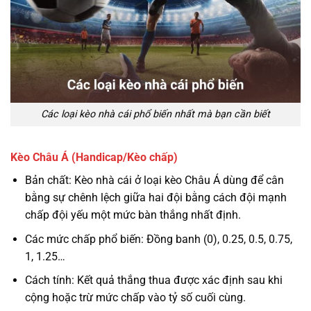
Các loại kèo nhà cái phổ biến nhất mà bạn cần biết
Kèo Châu Á (Handicap/Kèo chấp)
Bản chất: Kèo nhà cái ở loại kèo Châu Á dùng để cân
bằng sự chênh lệch giữa hai đội bằng cách đội mạnh
chấp đội yếu một mức bàn thắng nhất định.
Các mức chấp phổ biến: Đồng banh (0), 0.25, 0.5, 0.75,
1, 1.25…
Cách tính: Kết quả thắng thua được xác định sau khi
cộng hoặc trừ mức chấp vào tỷ số cuối cùng.