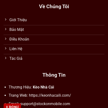
Về Chúng Tôi
Giới Thiệu
Bảo Mật
Điều Khoản
Liên Hệ
Tác Giả
Thông Tin
Thương Hiệu:
Kèo Nhà Cái
Trang Web: https://keonhacaili.com/
Email:
support@stockonmobile.com
X [ĐÓNG]