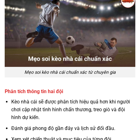
Mẹo soi kèo nhà cái chuẩn xác từ chuyên gia
Phân tích thông tin hai đội
Kèo nhà cái sẽ được phân tích hiệu quả hơn khi người
chơi cập nhật tình hình chấn thương, treo giò và đội
hình dự kiến.
Đánh giá phong độ gần đây và lịch sử đối đầu.
Xem xét chiến thuật và mục tiêu của từng đội.