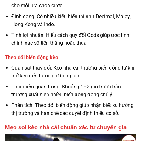
cho mỗi lựa chọn cược.
Định dạng: Có nhiều kiểu hiển thị như Decimal, Malay,
Hong Kong và Indo.
Tính lợi nhuận: Hiểu cách quy đổi Odds giúp ước tính
chính xác số tiền thắng hoặc thua.
Theo dõi biến động kèo
Quan sát thay đổi: Kèo nhà cái thường biến động từ khi
mở kèo đến trước giờ bóng lăn.
Thời điểm quan trọng: Khoảng 1–2 giờ trước trận
thường xuất hiện nhiều biến động đáng chú ý.
Phân tích: Theo dõi biến động giúp nhận biết xu hướng
thị trường và hạn chế các quyết định thiếu cơ sở.
Mẹo soi kèo nhà cái chuẩn xác từ chuyên gia