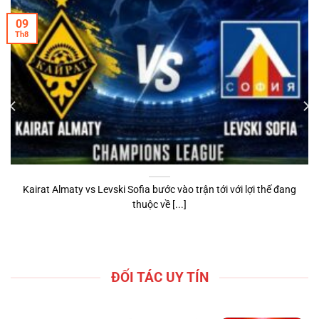
09
Th8
Kairat Almaty vs Levski Sofia bước vào trận tới với lợi thế đang
thuộc về [...]
ĐỐI TÁC UY TÍN