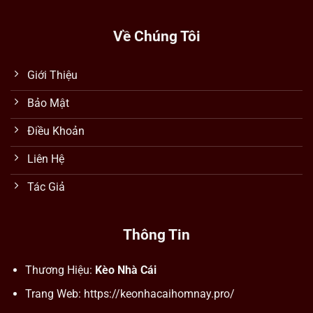
Về Chúng Tôi
Giới Thiệu
Bảo Mật
Điều Khoản
Liên Hệ
Tác Giả
Thông Tin
Thương Hiệu:
Kèo Nhà Cái
Trang Web: https://keonhacaihomnay.pro/