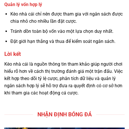
Quản lý vốn hợp lý
Kèo nhà cái chỉ nên được tham gia với ngân sách được
chia nhỏ cho nhiều lần đặt cược.
Tránh dồn toàn bộ vốn vào một lựa chọn duy nhất.
Đặt giới hạn thắng và thua để kiểm soát ngân sách.
Lời kết
Kèo nhà cái là nguồn thông tin tham khảo giúp người chơi
hiểu rõ hơn về cách thị trường đánh giá một trận đấu. Việc
kết hợp theo dõi tỷ lệ cược, phân tích dữ liệu và quản lý
ngân sách hợp lý sẽ hỗ trợ đưa ra quyết định có cơ sở hơn
khi tham gia các hoạt động cá cược.
NHẬN ĐỊNH BÓNG ĐÁ