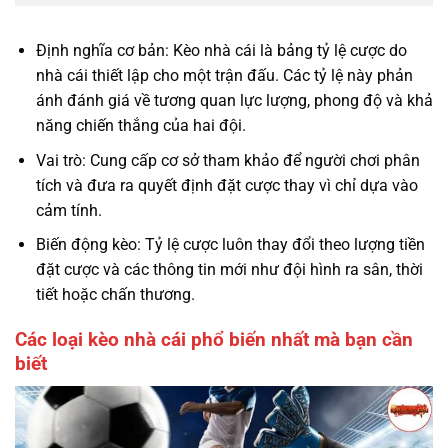
Định nghĩa cơ bản: Kèo nhà cái là bảng tỷ lệ cược do
nhà cái thiết lập cho một trận đấu. Các tỷ lệ này phản
ánh đánh giá về tương quan lực lượng, phong độ và khả
năng chiến thắng của hai đội.
Vai trò: Cung cấp cơ sở tham khảo để người chơi phân
tích và đưa ra quyết định đặt cược thay vì chỉ dựa vào
cảm tính.
Biến động kèo: Tỷ lệ cược luôn thay đổi theo lượng tiền
đặt cược và các thông tin mới như đội hình ra sân, thời
tiết hoặc chấn thương.
Các loại kèo nhà cái phổ biến nhất mà bạn cần
biết