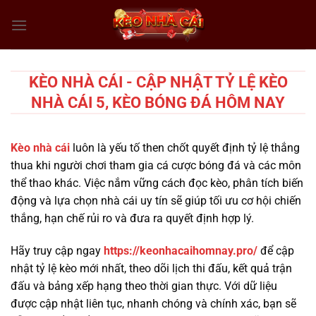
Chuyển
đến
nội
dung
KÈO NHÀ CÁI - CẬP NHẬT TỶ LỆ KÈO
NHÀ CÁI 5, KÈO BÓNG ĐÁ HÔM NAY
Kèo nhà cái
luôn là yếu tố then chốt quyết định tỷ lệ thắng
thua khi người chơi tham gia cá cược bóng đá và các môn
thể thao khác. Việc nắm vững cách đọc kèo, phân tích biến
động và lựa chọn nhà cái uy tín sẽ giúp tối ưu cơ hội chiến
thắng, hạn chế rủi ro và đưa ra quyết định hợp lý.
Hãy truy cập ngay
https://keonhacaihomnay.pro/
để cập
nhật tỷ lệ kèo mới nhất, theo dõi lịch thi đấu, kết quả trận
đấu và bảng xếp hạng theo thời gian thực. Với dữ liệu
được cập nhật liên tục, nhanh chóng và chính xác, bạn sẽ