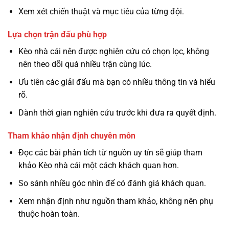
Xem xét chiến thuật và mục tiêu của từng đội.
Lựa chọn trận đấu phù hợp
Kèo nhà cái nên được nghiên cứu có chọn lọc, không
nên theo dõi quá nhiều trận cùng lúc.
Ưu tiên các giải đấu mà bạn có nhiều thông tin và hiểu
rõ.
Dành thời gian nghiên cứu trước khi đưa ra quyết định.
Tham khảo nhận định chuyên môn
Đọc các bài phân tích từ nguồn uy tín sẽ giúp tham
khảo Kèo nhà cái một cách khách quan hơn.
So sánh nhiều góc nhìn để có đánh giá khách quan.
Xem nhận định như nguồn tham khảo, không nên phụ
thuộc hoàn toàn.