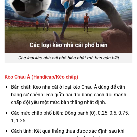
Các loại kèo nhà cái phổ biến nhất mà bạn cần biết
Kèo Châu Á (Handicap/Kèo chấp)
Bản chất: Kèo nhà cái ở loại kèo Châu Á dùng để cân
bằng sự chênh lệch giữa hai đội bằng cách đội mạnh
chấp đội yếu một mức bàn thắng nhất định.
Các mức chấp phổ biến: Đồng banh (0), 0.25, 0.5, 0.75,
1, 1.25…
Cách tính: Kết quả thắng thua được xác định sau khi