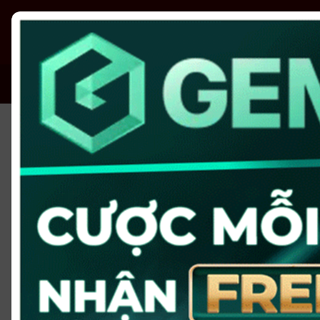
Chuyển
đến
nội
dung
KÈO NHÀ CÁI
BẢNG XẾ
KÈO NHÀ CÁI - K
Kèo nhà cái
luôn là yếu tố then chốt quyết địn
kèo, phân tích biến động và lựa chọn nhà cái uy 
Hãy truy cập ngay
https://keonhacaili.com/
để c
liệu được cập nhật liên tục, nhanh chóng và ch
cá cược trong từng trận đấu.