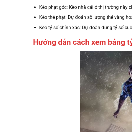
Kèo phạt góc: Kèo nhà cái ở thị trường này
Kèo thẻ phạt: Dự đoán số lượng thẻ vàng hoặ
Kèo tỷ số chính xác: Dự đoán đúng tỷ số cu
Hướng dẫn cách xem bảng tỷ 