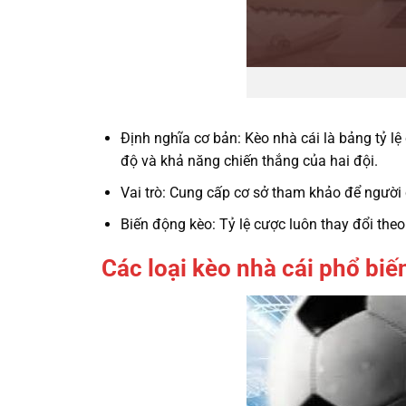
Định nghĩa cơ bản: Kèo nhà cái là bảng tỷ lệ
độ và khả năng chiến thắng của hai đội.
Vai trò: Cung cấp cơ sở tham khảo để người 
Biến động kèo: Tỷ lệ cược luôn thay đổi theo
Các loại kèo nhà cái phổ biế