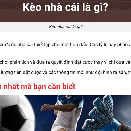
Kèo nhà cái là gì?
 cược do nhà cái thiết lập cho một trận đấu. Các tỷ lệ này phả
chơi phân tích và đưa ra quyết định đặt cược thay vì chỉ dựa và
 lượng tiền đặt cược và các thông tin mới như đội hình ra sân, t
n nhất mà bạn cần biết