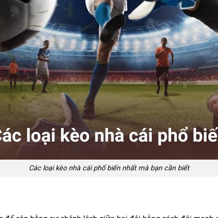
Các loại kèo nhà cái phổ biến nhất mà bạn cần biết