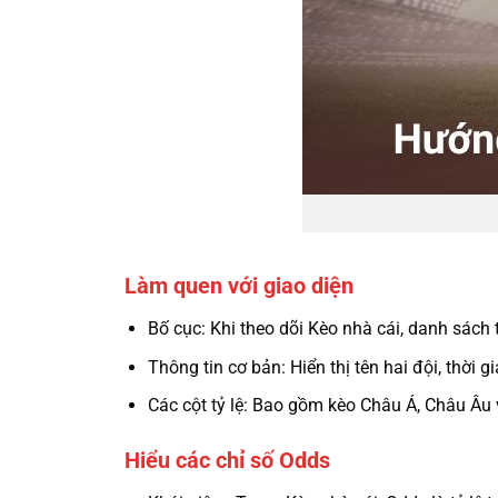
Làm quen với giao diện
Bố cục: Khi theo dõi Kèo nhà cái, danh sách
Thông tin cơ bản: Hiển thị tên hai đội, thời 
Các cột tỷ lệ: Bao gồm kèo Châu Á, Châu Âu v
Hiểu các chỉ số Odds