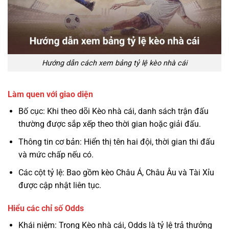
Hướng dẫn cách xem bảng tỷ lệ kèo nhà cái
Làm quen với giao diện
Bố cục: Khi theo dõi Kèo nhà cái, danh sách trận đấu
thường được sắp xếp theo thời gian hoặc giải đấu.
Thông tin cơ bản: Hiển thị tên hai đội, thời gian thi đấu
và mức chấp nếu có.
Các cột tỷ lệ: Bao gồm kèo Châu Á, Châu Âu và Tài Xỉu
được cập nhật liên tục.
Hiểu các chỉ số Odds
Khái niệm: Trong Kèo nhà cái, Odds là tỷ lệ trả thưởng