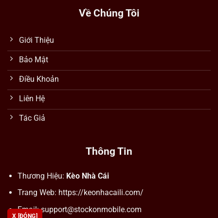
Về Chúng Tôi
Giới Thiệu
Bảo Mật
Điều Khoản
Liên Hệ
Tác Giả
Thông Tin
Thương Hiệu:
Kèo Nhà Cái
Trang Web: https://keonhacaili.com/
Email:
support@stockonmobile.com
X [ĐÓNG]