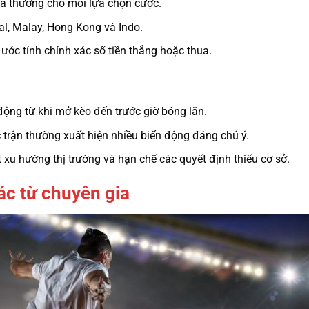
trả thưởng cho mỗi lựa chọn cược.
al, Malay, Hong Kong và Indo.
ước tính chính xác số tiền thắng hoặc thua.
động từ khi mở kèo đến trước giờ bóng lăn.
 trận thường xuất hiện nhiều biến động đáng chú ý.
 xu hướng thị trường và hạn chế các quyết định thiếu cơ sở.
ác từ chuyên gia