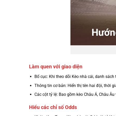
Làm quen với giao diện
Bố cục: Khi theo dõi Kèo nhà cái, danh sách
Thông tin cơ bản: Hiển thị tên hai đội, thời 
Các cột tỷ lệ: Bao gồm kèo Châu Á, Châu Âu v
Hiểu các chỉ số Odds