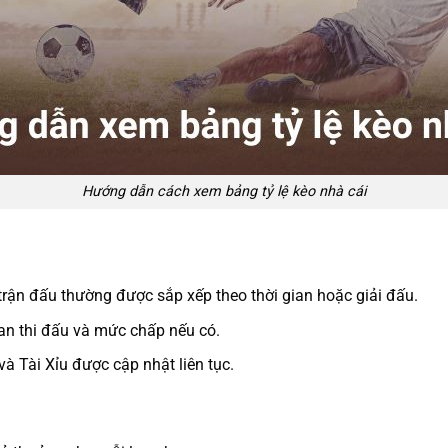
Hướng dẫn cách xem bảng tỷ lệ kèo nhà cái
 trận đấu thường được sắp xếp theo thời gian hoặc giải đấu.
gian thi đấu và mức chấp nếu có.
à Tài Xỉu được cập nhật liên tục.