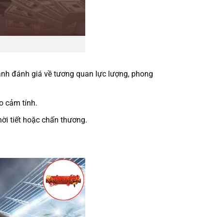
n ánh đánh giá về tương quan lực lượng, phong
o cảm tính.
hời tiết hoặc chấn thương.