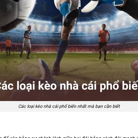
Các loại kèo nhà cái phổ biến nhất mà bạn cần biết