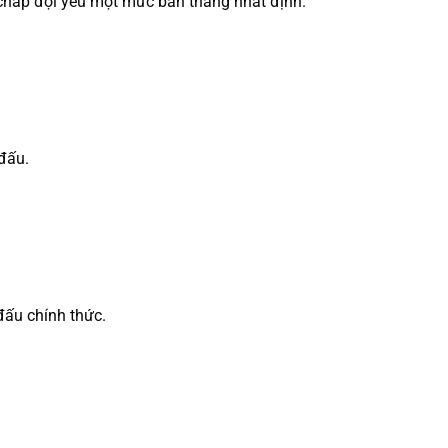
 chấp đội yếu một mức bàn thắng nhất định.
đấu.
đấu chính thức.