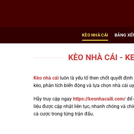
Chuyển
đến
nội
dung
KÈO NHÀ CÁI
BẢNG XẾ
KÈO NHÀ CÁI - K
Kèo nhà cái
luôn là yếu tố then chốt quyết địn
kèo, phân tích biến động và lựa chọn nhà cái uy 
Hãy truy cập ngay
https://keonhacaili.com/
để c
liệu được cập nhật liên tục, nhanh chóng và ch
cá cược trong từng trận đấu.