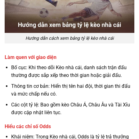
Hướng dẫn cách xem bảng tỷ lệ kèo nhà cái
Làm quen với giao diện
Bố cục: Khi theo dõi Kèo nhà cái, danh sách trận đấu
thường được sắp xếp theo thời gian hoặc giải đấu.
Thông tin cơ bản: Hiển thị tên hai đội, thời gian thi đấu
và mức chấp nếu có.
Các cột tỷ lệ: Bao gồm kèo Châu Á, Châu Âu và Tài Xỉu
được cập nhật liên tục.
Hiểu các chỉ số Odds
Khái niệm: Trong Kèo nhà cái, Odds là tỷ lệ trả thưởng