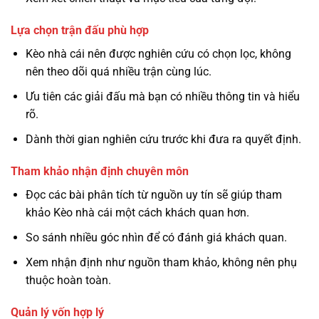
Lựa chọn trận đấu phù hợp
Kèo nhà cái nên được nghiên cứu có chọn lọc, không
nên theo dõi quá nhiều trận cùng lúc.
Ưu tiên các giải đấu mà bạn có nhiều thông tin và hiểu
rõ.
Dành thời gian nghiên cứu trước khi đưa ra quyết định.
Tham khảo nhận định chuyên môn
Đọc các bài phân tích từ nguồn uy tín sẽ giúp tham
khảo Kèo nhà cái một cách khách quan hơn.
So sánh nhiều góc nhìn để có đánh giá khách quan.
Xem nhận định như nguồn tham khảo, không nên phụ
thuộc hoàn toàn.
Quản lý vốn hợp lý