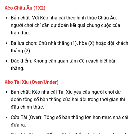
Kèo Châu Âu (1X2)
Bản chất: Với Kèo nhà cái theo hình thức Châu Âu,
người chơi chỉ cần dự đoán kết quả chung cuộc của
trận đấu.
Ba lựa chọn: Chủ nhà thắng (1), hòa (X) hoặc đội khách
thắng (2).
Đặc điểm: Không cần quan tâm đến cách biệt bàn
thắng.
Kèo Tài Xỉu (Over/Under)
Bản chất: Kèo nhà cái Tài Xỉu yêu cầu người chơi dự
đoán tổng số bàn thắng của hai đội trong thời gian thi
đấu chính thức.
Cửa Tài (Over): Tổng số bàn thắng lớn hơn mức nhà cái
đưa ra.