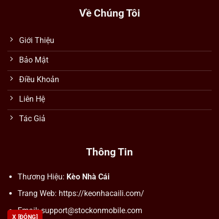
Về Chúng Tôi
Giới Thiệu
Bảo Mật
Điều Khoản
Liên Hệ
Tác Giả
Thông Tin
Thương Hiệu:
Kèo Nhà Cái
Trang Web: https://keonhacaili.com/
Email:
support@stockonmobile.com
X [ĐÓNG]