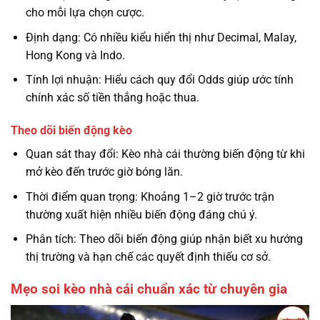
cho mỗi lựa chọn cược.
Định dạng: Có nhiều kiểu hiển thị như Decimal, Malay,
Hong Kong và Indo.
Tính lợi nhuận: Hiểu cách quy đổi Odds giúp ước tính
chính xác số tiền thắng hoặc thua.
Theo dõi biến động kèo
Quan sát thay đổi: Kèo nhà cái thường biến động từ khi
mở kèo đến trước giờ bóng lăn.
Thời điểm quan trọng: Khoảng 1–2 giờ trước trận
thường xuất hiện nhiều biến động đáng chú ý.
Phân tích: Theo dõi biến động giúp nhận biết xu hướng
thị trường và hạn chế các quyết định thiếu cơ sở.
Mẹo soi kèo nhà cái chuẩn xác từ chuyên gia