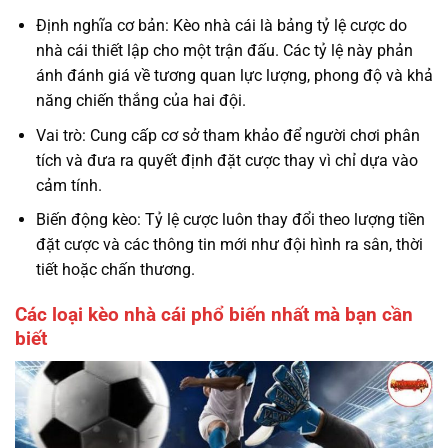
Định nghĩa cơ bản: Kèo nhà cái là bảng tỷ lệ cược do
nhà cái thiết lập cho một trận đấu. Các tỷ lệ này phản
ánh đánh giá về tương quan lực lượng, phong độ và khả
năng chiến thắng của hai đội.
Vai trò: Cung cấp cơ sở tham khảo để người chơi phân
tích và đưa ra quyết định đặt cược thay vì chỉ dựa vào
cảm tính.
Biến động kèo: Tỷ lệ cược luôn thay đổi theo lượng tiền
đặt cược và các thông tin mới như đội hình ra sân, thời
tiết hoặc chấn thương.
Các loại kèo nhà cái phổ biến nhất mà bạn cần
biết