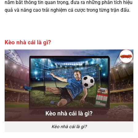
nắm bắt thông tin quan trọng, đưa ra những phân tích hiệu
quả và nâng cao trải nghiệm cá cược trong từng trận đấu.
Kèo nhà cái là gì?
Kèo nhà cái là gì?