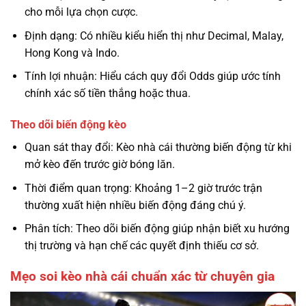
cho mỗi lựa chọn cược.
Định dạng: Có nhiều kiểu hiển thị như Decimal, Malay,
Hong Kong và Indo.
Tính lợi nhuận: Hiểu cách quy đổi Odds giúp ước tính
chính xác số tiền thắng hoặc thua.
Theo dõi biến động kèo
Quan sát thay đổi: Kèo nhà cái thường biến động từ khi
mở kèo đến trước giờ bóng lăn.
Thời điểm quan trọng: Khoảng 1–2 giờ trước trận
thường xuất hiện nhiều biến động đáng chú ý.
Phân tích: Theo dõi biến động giúp nhận biết xu hướng
thị trường và hạn chế các quyết định thiếu cơ sở.
Mẹo soi kèo nhà cái chuẩn xác từ chuyên gia