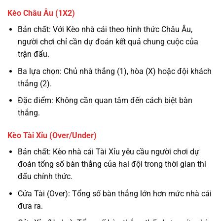
Kèo Châu Âu (1X2)
Bản chất: Với Kèo nhà cái theo hình thức Châu Âu,
người chơi chỉ cần dự đoán kết quả chung cuộc của
trận đấu.
Ba lựa chọn: Chủ nhà thắng (1), hòa (X) hoặc đội khách
thắng (2).
Đặc điểm: Không cần quan tâm đến cách biệt bàn
thắng.
Kèo Tài Xỉu (Over/Under)
Bản chất: Kèo nhà cái Tài Xỉu yêu cầu người chơi dự
đoán tổng số bàn thắng của hai đội trong thời gian thi
đấu chính thức.
Cửa Tài (Over): Tổng số bàn thắng lớn hơn mức nhà cái
đưa ra.