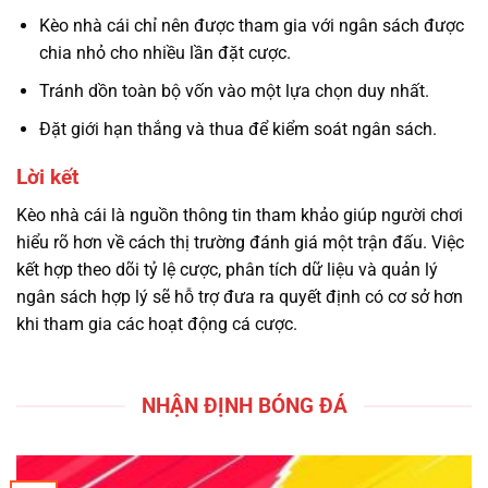
Kèo nhà cái chỉ nên được tham gia với ngân sách được
chia nhỏ cho nhiều lần đặt cược.
Tránh dồn toàn bộ vốn vào một lựa chọn duy nhất.
Đặt giới hạn thắng và thua để kiểm soát ngân sách.
Lời kết
Kèo nhà cái là nguồn thông tin tham khảo giúp người chơi
hiểu rõ hơn về cách thị trường đánh giá một trận đấu. Việc
kết hợp theo dõi tỷ lệ cược, phân tích dữ liệu và quản lý
ngân sách hợp lý sẽ hỗ trợ đưa ra quyết định có cơ sở hơn
khi tham gia các hoạt động cá cược.
NHẬN ĐỊNH BÓNG ĐÁ