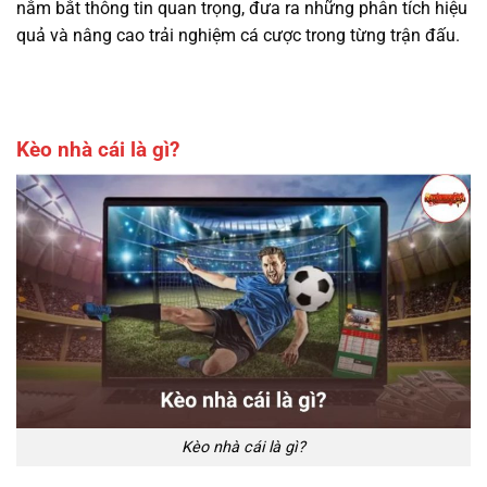
nắm bắt thông tin quan trọng, đưa ra những phân tích hiệu
quả và nâng cao trải nghiệm cá cược trong từng trận đấu.
Kèo nhà cái là gì?
Kèo nhà cái là gì?