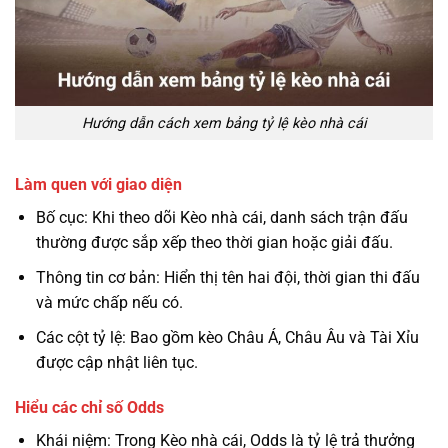
Hướng dẫn cách xem bảng tỷ lệ kèo nhà cái
Làm quen với giao diện
Bố cục: Khi theo dõi Kèo nhà cái, danh sách trận đấu
thường được sắp xếp theo thời gian hoặc giải đấu.
Thông tin cơ bản: Hiển thị tên hai đội, thời gian thi đấu
và mức chấp nếu có.
Các cột tỷ lệ: Bao gồm kèo Châu Á, Châu Âu và Tài Xỉu
được cập nhật liên tục.
Hiểu các chỉ số Odds
Khái niệm: Trong Kèo nhà cái, Odds là tỷ lệ trả thưởng