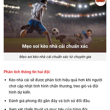
Mẹo soi kèo nhà cái chuẩn xác từ chuyên gia
Phân tích thông tin hai đội
Kèo nhà cái sẽ được phân tích hiệu quả hơn khi người
chơi cập nhật tình hình chấn thương, treo giò và đội
hình dự kiến.
Đánh giá phong độ gần đây và lịch sử đối đầu.
Xem xét chiến thuật và mục tiêu của từng đội.