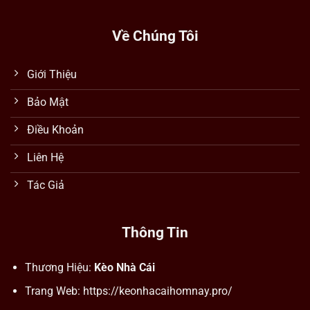
Về Chúng Tôi
Giới Thiệu
Bảo Mật
Điều Khoản
Liên Hệ
Tác Giả
Thông Tin
Thương Hiệu:
Kèo Nhà Cái
Trang Web: https://keonhacaihomnay.pro/