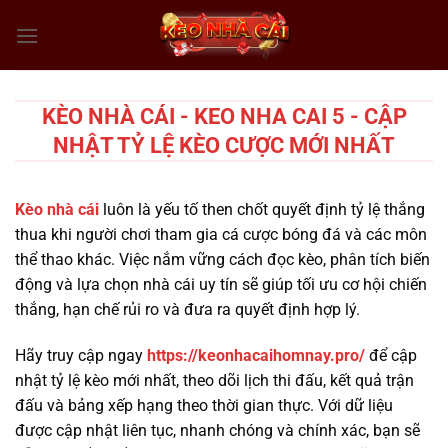
Chuyển
đến
×
nội
dung
KÈO NHÀ CÁI - KEO NHA CAI 5 - CẬP
NHẬT TỶ LỆ KÈO CƯỢC MỚI NHẤT
Kèo nhà cái
luôn là yếu tố then chốt quyết định tỷ lệ thắng
thua khi người chơi tham gia cá cược bóng đá và các môn
thể thao khác. Việc nắm vững cách đọc kèo, phân tích biến
động và lựa chọn nhà cái uy tín sẽ giúp tối ưu cơ hội chiến
thắng, hạn chế rủi ro và đưa ra quyết định hợp lý.
Hãy truy cập ngay
https://keonhacaihomnay.pro/
để cập
nhật tỷ lệ kèo mới nhất, theo dõi lịch thi đấu, kết quả trận
đấu và bảng xếp hạng theo thời gian thực. Với dữ liệu
được cập nhật liên tục, nhanh chóng và chính xác, bạn sẽ