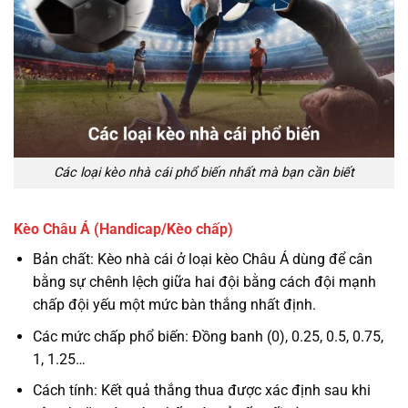
Các loại kèo nhà cái phổ biến nhất mà bạn cần biết
Kèo Châu Á (Handicap/Kèo chấp)
Bản chất: Kèo nhà cái ở loại kèo Châu Á dùng để cân
bằng sự chênh lệch giữa hai đội bằng cách đội mạnh
chấp đội yếu một mức bàn thắng nhất định.
Các mức chấp phổ biến: Đồng banh (0), 0.25, 0.5, 0.75,
1, 1.25…
Cách tính: Kết quả thắng thua được xác định sau khi