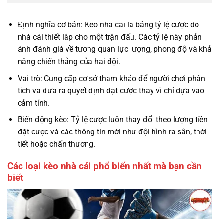
Định nghĩa cơ bản: Kèo nhà cái là bảng tỷ lệ cược do
nhà cái thiết lập cho một trận đấu. Các tỷ lệ này phản
ánh đánh giá về tương quan lực lượng, phong độ và khả
năng chiến thắng của hai đội.
Vai trò: Cung cấp cơ sở tham khảo để người chơi phân
tích và đưa ra quyết định đặt cược thay vì chỉ dựa vào
cảm tính.
Biến động kèo: Tỷ lệ cược luôn thay đổi theo lượng tiền
đặt cược và các thông tin mới như đội hình ra sân, thời
tiết hoặc chấn thương.
Các loại kèo nhà cái phổ biến nhất mà bạn cần
biết